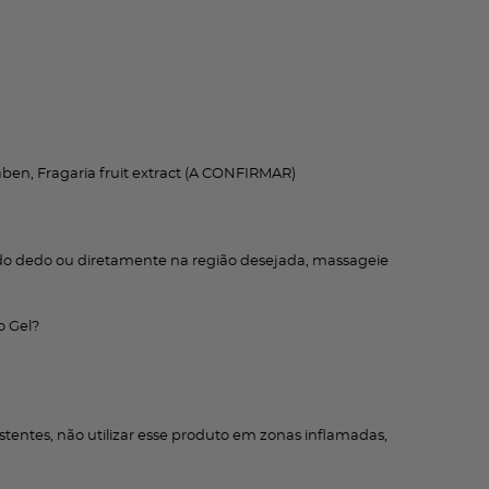
ben, Fragaria fruit extract (A CONFIRMAR)
do dedo ou diretamente na região desejada, massageie
o Gel?
stentes, não utilizar esse produto em zonas inflamadas,