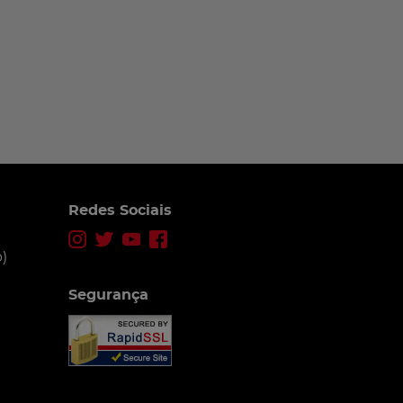
Redes Sociais
)
Segurança