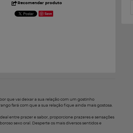
Recomendar produto
Save
abor que vai deixar a sua relação com um gostinho
rango fará com que a sua relação fique ainda mais gostosa.
 ideal entre prazer e sabor, proporcione prazeres e sensações
boroso sexo oral. Desperte os mais diversos sentidos e