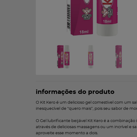
informações do produto
O Kit Kero é um delicioso gel comestível com um s
inesquecível de “quero mais”, pois seu sabor de mo
O Gel lubrificante beijável Kit Kero é a combinação
através de deliciosas massagens ou um incrível e sa
aproveite esse momento a dois.