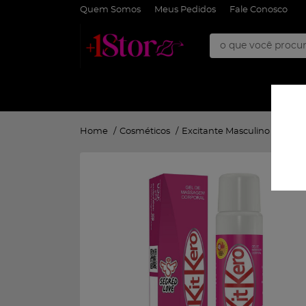
Quem Somos
Meus Pedidos
Fale Conosco
Home
Cosméticos
Excitante Masculino
Kit K